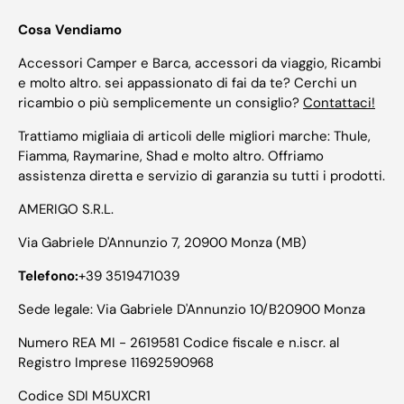
Cosa Vendiamo
Accessori Camper e Barca, accessori da viaggio, Ricambi
e molto altro. sei appassionato di fai da te? Cerchi un
ricambio o più semplicemente un consiglio?
Contattaci!
Trattiamo migliaia di articoli delle migliori marche: Thule,
Fiamma, Raymarine, Shad e molto altro. Offriamo
assistenza diretta e servizio di garanzia su tutti i prodotti.
AMERIGO S.R.L.
Via Gabriele D'Annunzio 7, 20900 Monza (MB)
Telefono:
+39 3519471039
Sede legale: Via Gabriele D'Annunzio 10/B20900 Monza
Numero REA MI - 2619581 Codice fiscale e n.iscr. al
Registro Imprese 11692590968
Codice SDI M5UXCR1