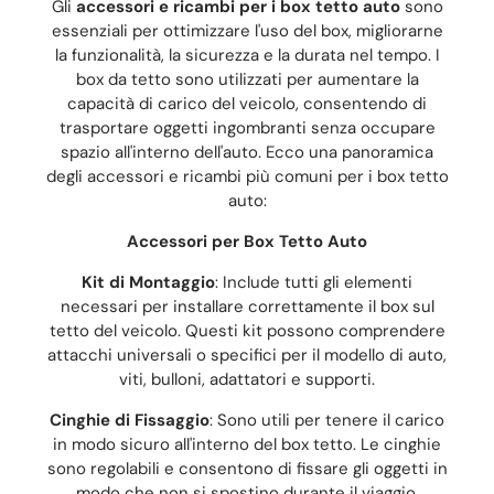
Gli
accessori e ricambi per i box tetto auto
sono
essenziali per ottimizzare l'uso del box, migliorarne
la funzionalità, la sicurezza e la durata nel tempo. I
box da tetto sono utilizzati per aumentare la
capacità di carico del veicolo, consentendo di
trasportare oggetti ingombranti senza occupare
spazio all'interno dell'auto. Ecco una panoramica
degli accessori e ricambi più comuni per i box tetto
auto:
Accessori per Box Tetto Auto
Kit di Montaggio
: Include tutti gli elementi
necessari per installare correttamente il box sul
tetto del veicolo. Questi kit possono comprendere
attacchi universali o specifici per il modello di auto,
viti, bulloni, adattatori e supporti.
Cinghie di Fissaggio
: Sono utili per tenere il carico
in modo sicuro all'interno del box tetto. Le cinghie
sono regolabili e consentono di fissare gli oggetti in
modo che non si spostino durante il viaggio.