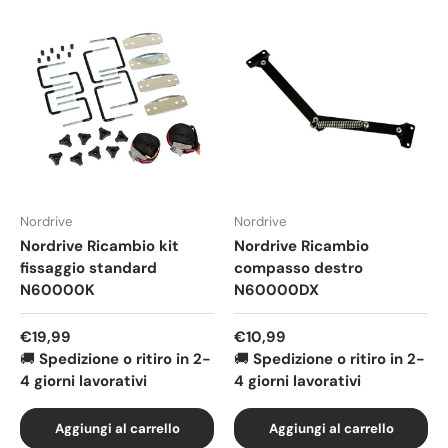
Nordrive
Nordrive
Nordrive Ricambio kit
Nordrive Ricambio
fissaggio standard
compasso destro
N60000K
N60000DX
Prezzo normale
Prezzo normale
€19,99
€10,99
🚚
Spedizione o ritiro in 2-
🚚
Spedizione o ritiro in 2-
4 giorni lavorativi
4 giorni lavorativi
Aggiungi al carrello
Aggiungi al carrello