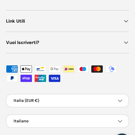
Link Utili
Vuoi Iscriverti?
Metodi di pagamento accettati
Paese/Regione
Italia (EUR €)
Lingua
Italiano