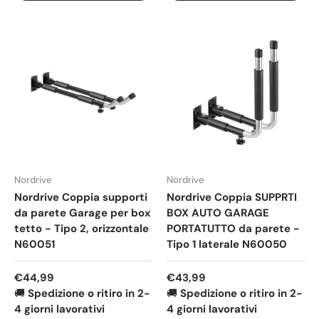
Nordrive
Nordrive
Nordrive Coppia supporti
Nordrive Coppia SUPPRTI
da parete Garage per box
BOX AUTO GARAGE
tetto - Tipo 2, orizzontale
PORTATUTTO da parete -
N60051
Tipo 1 laterale N60050
Prezzo normale
Prezzo normale
€44,99
€43,99
🚚
Spedizione o ritiro in 2-
🚚
Spedizione o ritiro in 2-
4 giorni lavorativi
4 giorni lavorativi