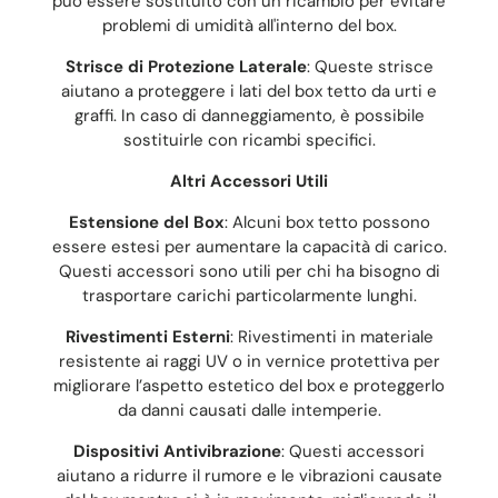
può essere sostituito con un ricambio per evitare
problemi di umidità all'interno del box.
Strisce di Protezione Laterale
: Queste strisce
aiutano a proteggere i lati del box tetto da urti e
graffi. In caso di danneggiamento, è possibile
sostituirle con ricambi specifici.
Altri Accessori Utili
Estensione del Box
: Alcuni box tetto possono
essere estesi per aumentare la capacità di carico.
Questi accessori sono utili per chi ha bisogno di
trasportare carichi particolarmente lunghi.
Rivestimenti Esterni
: Rivestimenti in materiale
resistente ai raggi UV o in vernice protettiva per
migliorare l’aspetto estetico del box e proteggerlo
da danni causati dalle intemperie.
Dispositivi Antivibrazione
: Questi accessori
aiutano a ridurre il rumore e le vibrazioni causate