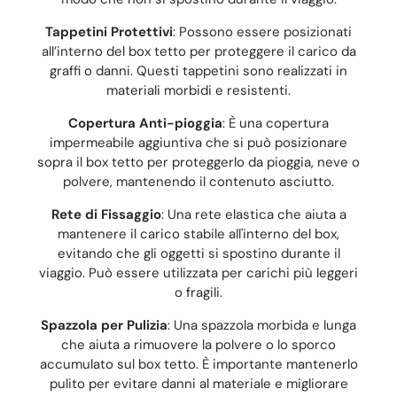
Tappetini Protettivi
: Possono essere posizionati
all’interno del box tetto per proteggere il carico da
graffi o danni. Questi tappetini sono realizzati in
materiali morbidi e resistenti.
Copertura Anti-pioggia
: È una copertura
impermeabile aggiuntiva che si può posizionare
sopra il box tetto per proteggerlo da pioggia, neve o
polvere, mantenendo il contenuto asciutto.
Rete di Fissaggio
: Una rete elastica che aiuta a
mantenere il carico stabile all'interno del box,
evitando che gli oggetti si spostino durante il
viaggio. Può essere utilizzata per carichi più leggeri
o fragili.
Spazzola per Pulizia
: Una spazzola morbida e lunga
che aiuta a rimuovere la polvere o lo sporco
accumulato sul box tetto. È importante mantenerlo
pulito per evitare danni al materiale e migliorare