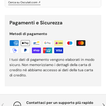
Cerca su Osculati.com ↗
Pagamenti e Sicurezza
Metodi di pagamento
I tuoi dati di pagamento vengono elaborati in modo
sicuro. Non memorizziamo i dettagli della carta di
credito né abbiamo accesso ai dati della tua carta
di credito.
Contattaci per un supporto più rapido
Indietro
Ava