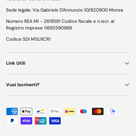
Sede legale: Via Gabriele D'Annunzio 10/B20900 Monza
Numero REA MI - 2619581 Codice fiscale e n.iscr. al
Registro Imprese 11692590968
Codice SDI M5UXCR1
Link Utili
Vuoi Iscriverti?
Metodi di pagamento accettati