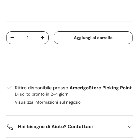
Q.tà
Aggiungi al carrello
Diminuire la quantità
Aumenta la quantità
Ritiro disponibile presso
AmerigoStore Picking Point
Di solito pronto in 2-4 giorni
Visualizza informazioni sul negozio
Hai bisogno di Aiuto? Contattaci