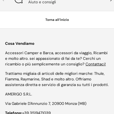
Aiuto e consigli
Torna all’inizio
Cosa Vendiamo
Accessori Camper e Barca, accessori da viaggio, Ricambi
e molto altro. sei appassionato di fai da te? Cerchi un
ricambio o più semplicemente un consiglio?
Contattaci!
Trattiamo migliaia di articoli delle migliori marche: Thule,
Fiamma, Raymarine, Shad e molto altro. Offriamo
assistenza diretta e servizio di garanzia su tutti i prodotti.
AMERIGO S.R.L.
Via Gabriele D'Annunzio 7, 20900 Monza (MB)
Telefono:
+39 3519471039